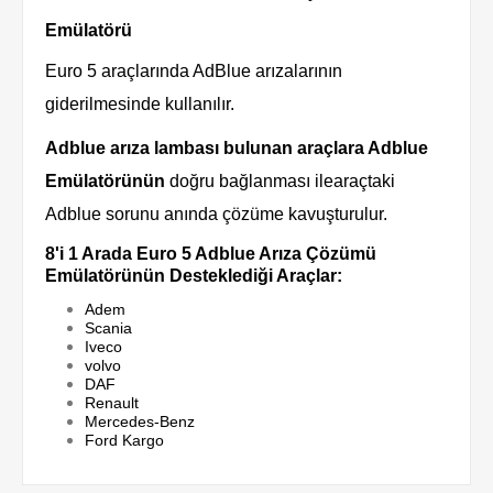
Emülatörü
Euro 5 araçlarında AdBlue arızalarının
giderilmesinde kullanılır.
Adblue arıza lambası bulunan araçlara Adblue
Emülatörünün
doğru bağlanması ile
araçtaki
Adblue sorunu anında çözüme kavuşturulur.
8'i 1 Arada Euro 5 Adblue Arıza Çözümü
Emülatörünün Desteklediği Araçlar:
Adem
Scania
Iveco
volvo
DAF
Renault
Mercedes-Benz
Ford Kargo