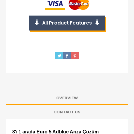
All Product Features
OVERVIEW
CONTACT US
8'i 1 arada Euro 5 Adblue Arıza Çözüm