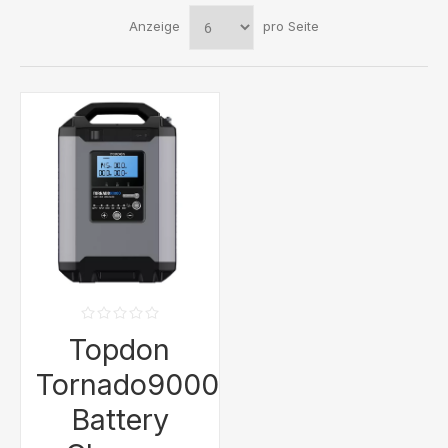
Anzeige
pro Seite
Topdon
Tornado90000
Battery