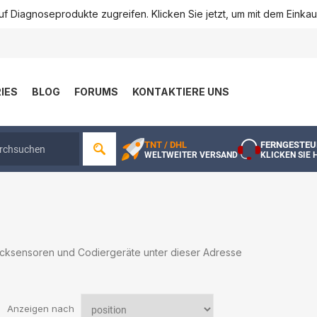
f Diagnoseprodukte zugreifen. Klicken Sie jetzt, um mit dem Einka
IES
BLOG
FORUMS
KONTAKTIERE UNS
TNT / DHL
FERNGESTEU
WELTWEITER VERSAND
KLICKEN SIE 
cksensoren und Codiergeräte unter dieser Adresse
Anzeigen nach