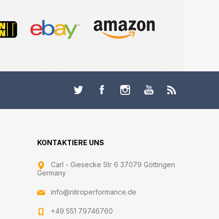
KONTAKTIERE UNS
Carl - Giesecke Str 6 37079 Göttingen
Germany
info@nitroperformance.de
+49 551 79746760