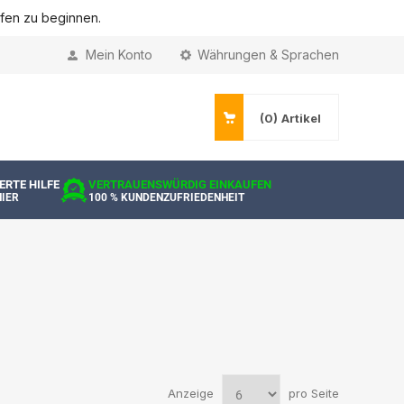
ufen zu beginnen.
Mein Konto
Währungen & Sprachen
(0)
Artikel
ERTE HILFE
VERTRAUENSWÜRDIG EINKAUFEN
HIER
100 % KUNDENZUFRIEDENHEIT
Anzeige
pro Seite