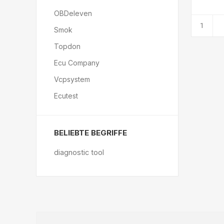
OBDeleven
Smok
Topdon
Ecu Company
Vcpsystem
Ecutest
BELIEBTE BEGRIFFE
diagnostic tool