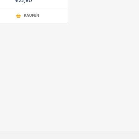
€22,80
KAUFEN