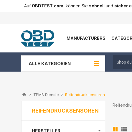
Auf
OBDTEST.com
, können Sie
schnell
und
sicher
au
MANUFACTURERS
CATEGOR
ALLE KATEGORIEN
TPMS Dienste
Reifendrucksensoren
Reifendru
REIFENDRUCKSENSOREN
HERSTELLER