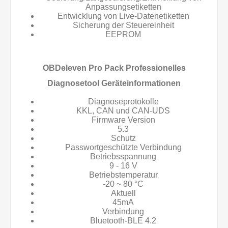
Anpassungsetiketten
Entwicklung von Live-Datenetiketten
Sicherung der Steuereinheit
EEPROM
OBDeleven Pro Pack Professionelles
Diagnosetool Geräteinformationen
Diagnoseprotokolle
KKL, CAN und CAN-UDS
Firmware Version
5.3
Schutz
Passwortgeschützte Verbindung
Betriebsspannung
9 - 16 V
Betriebstemperatur
-20 ~ 80 °C
Aktuell
45mA
Verbindung
Bluetooth-BLE 4.2