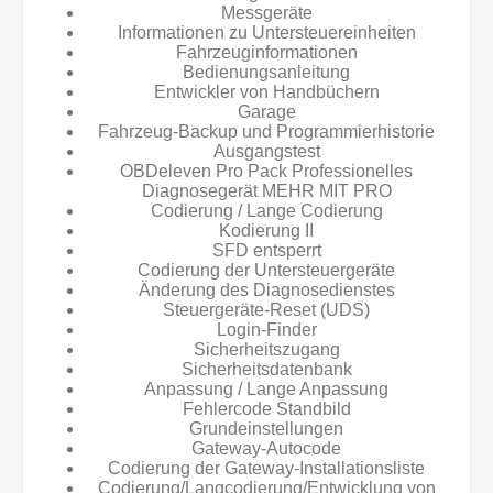
Messgeräte
Informationen zu Untersteuereinheiten
Fahrzeuginformationen
Bedienungsanleitung
Entwickler von Handbüchern
Garage
Fahrzeug-Backup und Programmierhistorie
Ausgangstest
OBDeleven Pro Pack Professionelles
Diagnosegerät MEHR MIT PRO
Codierung / Lange Codierung
Kodierung II
SFD entsperrt
Codierung der Untersteuergeräte
Änderung des Diagnosedienstes
Steuergeräte-Reset (UDS)
Login-Finder
Sicherheitszugang
Sicherheitsdatenbank
Anpassung / Lange Anpassung
Fehlercode Standbild
Grundeinstellungen
Gateway-Autocode
Codierung der Gateway-Installationsliste
Codierung/Langcodierung/Entwicklung von