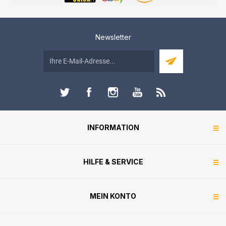
Newsletter
INFORMATION
HILFE & SERVICE
MEIN KONTO