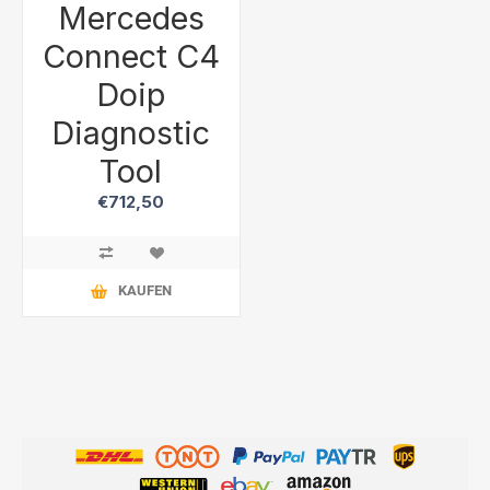
Mercedes
Connect C4
Doip
Diagnostic
Tool
€712,50
KAUFEN