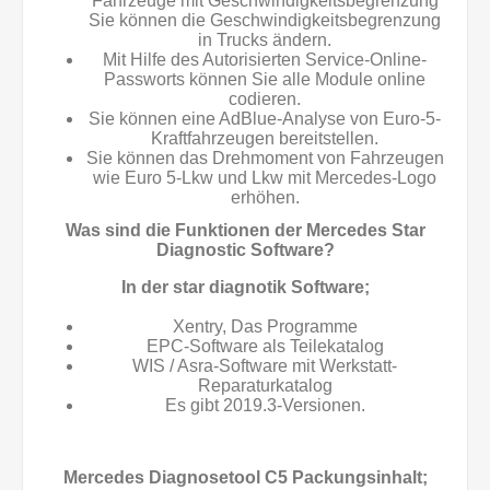
Fahrzeuge mit Geschwindigkeitsbegrenzung
Sie können die Geschwindigkeitsbegrenzung
in Trucks ändern.
Mit Hilfe des Autorisierten Service-Online-
Passworts können Sie alle Module online
codieren.
Sie können eine AdBlue-Analyse von Euro-5-
Kraftfahrzeugen bereitstellen.
Sie können das Drehmoment von Fahrzeugen
wie Euro 5-Lkw und Lkw mit Mercedes-Logo
erhöhen.
Was sind die Funktionen der Mercedes Star
Diagnostic Software?
In der star diagnotik Software;
Xentry, Das Programme
EPC-Software als Teilekatalog
WIS / Asra-Software mit Werkstatt-
Reparaturkatalog
Es gibt 2019.3-Versionen.
Mercedes Diagnosetool C5 Packungsinhalt;