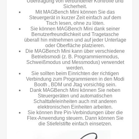
Übertragung von verbundener Kontrolle und
Sicherheit.
Mit MAGBench Mini können Sie das
Steuergerät in kurzer Zeit einfach auf dem
Tisch lesen, ohne zu löten.
Sie können MAGBench Mini dank seiner
Benutzerfreundlichkeit und Tragetasche
überall hin mitnehmen und auf jeder Unterlage
oder Oberfläche platzieren.
Die MAGBench Mini kann über verschiedene
Betriebsmodi (z. B. Programmiermodus,
Schweißmodus und Messmodus) verwendet
werden.
Sie sollten beim Einrichten der richtigen
Verbindung zum Programmieren in den Modi
Booth , BDM und Jtag vorsichtig sein.
Dank MAGBench Mini können Sie neben
Steuergeräten und automatischen
Schalttafeleinheiten auch mit anderen
elektronischen Einheiten arbeiten.
Sie können Ihre Pin-Verbindungen über die
Flex-Anwendung steuern. Dann können Sie
die Stiefelstifte einfach einsetzen.