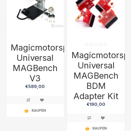
Magicmotorsport
Magicmotorspo
Universal
Universal
MAGBench
MAGBench
V3
BDM
€589,00
Adapter Kit
€190,00
KAUFEN
KAUFEN