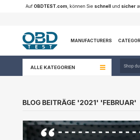
Auf
OBDTEST.com
, können Sie
schnell
und
sicher
au
MANUFACTURERS
CATEGOR
ALLE KATEGORIEN
BLOG BEITRÄGE '2021' 'FEBRUAR'