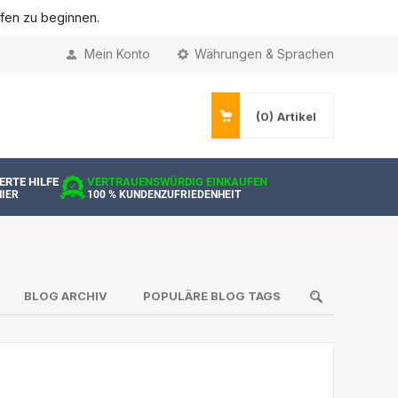
ufen zu beginnen.
Mein Konto
Währungen & Sprachen
(0)
Artikel
ERTE HILFE
VERTRAUENSWÜRDIG EINKAUFEN
HIER
100 % KUNDENZUFRIEDENHEIT
BLOG ARCHIV
POPULÄRE BLOG TAGS