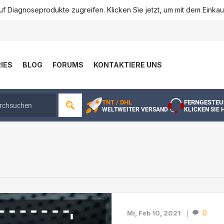
f Diagnoseprodukte zugreifen. Klicken Sie jetzt, um mit dem Einka
IES
BLOG
FORUMS
KONTAKTIERE UNS
TNT / DHL
FERNGESTEU
WELTWEITER VERSAND
KLICKEN SIE 
0
Mi, Feb 10, 2021