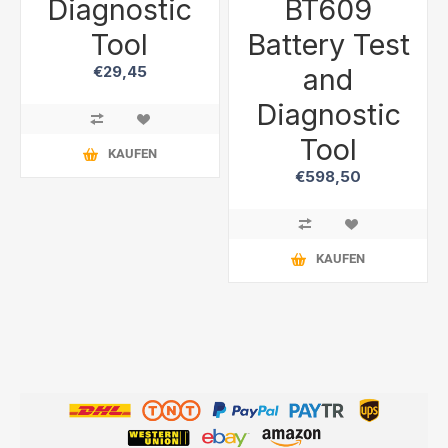
Diagnostic
BT609
Tool
Battery Test
and
€29,45
Diagnostic
Tool
KAUFEN
€598,50
KAUFEN