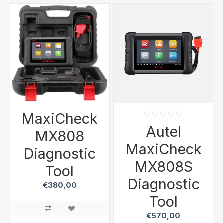
MaxiCheck
Autel
MX808
MaxiCheck
Diagnostic
MX808S
Tool
Diagnostic
€380,00
Tool
€570,00