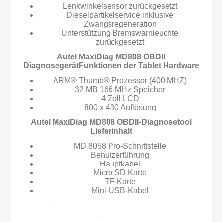
Lenkwinkelsensor zurückgesetzt
Dieselpartikelservice inklusive
Zwangsregeneration
Unterstützung Bremswarnleuchte
zurückgesetzt
Autel MaxiDiag MD808 OBDII
DiagnosegerätFunktionen der Tablet Hardware
ARM® Thumb® Prozessor (400 MHZ)
32 MB 166 MHz Speicher
4 Zoll LCD
800 x 480 Auflösung
Autel MaxiDiag MD808 OBDII-Diagnosetool
Lieferinhalt
MD 8058 Pro-Schnittstelle
Benutzerführung
Hauptkabel
Micro SD Karte
TF-Karte
Mini-USB-Kabel