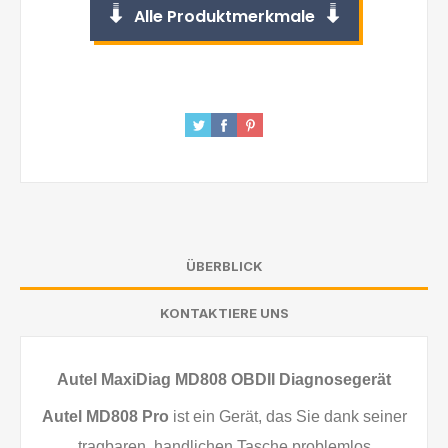
Alle Produktmerkmale
ÜBERBLICK
KONTAKTIERE UNS
Autel MaxiDiag MD808 OBDII Diagnosegerät
Autel MD808 Pro
ist ein Gerät, das Sie dank seiner
tragbaren, handlichen Tasche problemlos