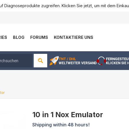
f Diagnoseprodukte zugreifen. Klicken Sie jetzt, um mit dem Einka
IES
BLOG
FORUMS
KONTAKTIERE UNS
TNT / DHL
FERNGESTEU
WELTWEITER VERSAND
KLICKEN SIE 
tor
10 in 1 Nox Emulator