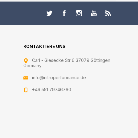
KONTAKTIERE UNS
Carl - Giesecke Str 6 37079 Göttingen
Germany
info@nitroperformance.de
+49 551 79746760