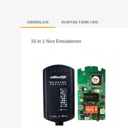
ÜBERBLICK
KONTAKTIERE UNS
10 in 1 Nox Emulatoren