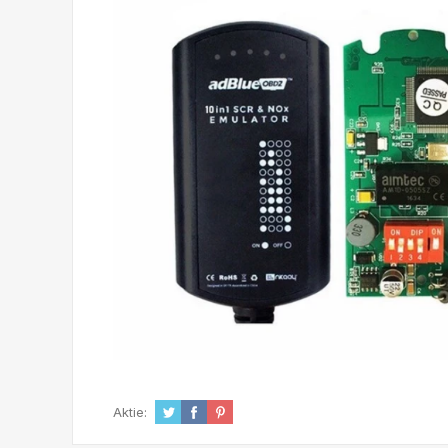
Aktie: