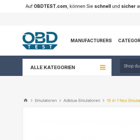
Auf
OBDTEST.com
, können Sie
schnell
und
sicher
au
MANUFACTURERS
CATEGOR
ALLE KATEGORIEN
Emulatoren
Adblue Emulatoren
10 in 1 Nox Emula