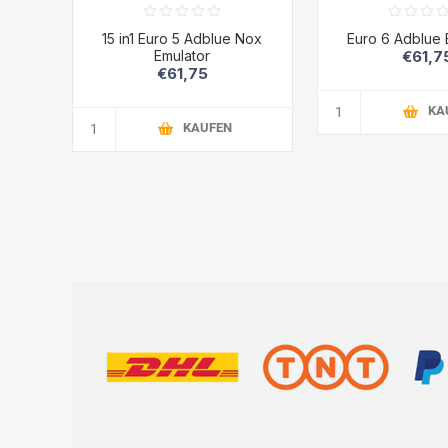
15 in1 Euro 5 Adblue Nox
Euro 6 Adblue 
Emulator
€61,7
€61,75
KA
KAUFEN