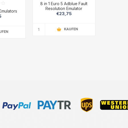
8 in 1 Euro 5 Adblue Fault
Resolution Emulator
Emulators
€23,75
5
KAUFEN
UFEN