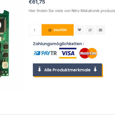
€61,75
Hier finden Sie viele von Nitro Mekatronik produzi
KAUFEN
Zahlungsmöglichkeiten :
Alle Produktmerkmale