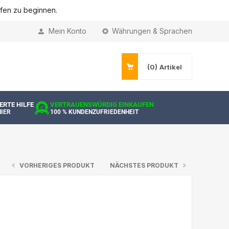
ufen zu beginnen.
Mein Konto
Währungen & Sprachen
(0)
Artikel
ERTE HILFE
VERTRAUENSWÜRDIG EINKAUFEN
HIER
100 % KUNDENZUFRIEDENHEIT
VORHERIGES PRODUKT
NÄCHSTES PRODUKT