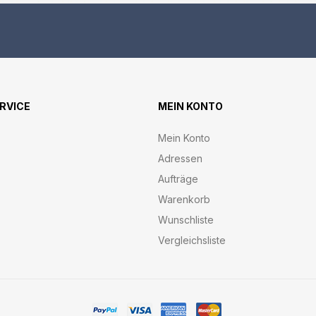
ERVICE
MEIN KONTO
Mein Konto
Adressen
Aufträge
Warenkorb
Wunschliste
Vergleichsliste